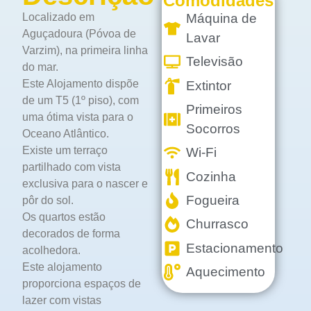
Comodidades
Localizado em
Máquina de
Aguçadoura (Póvoa de
Lavar
Varzim), na primeira linha
Televisão
do mar.
Este Alojamento dispõe
Extintor
de um T5 (1º piso), com
Primeiros
uma ótima vista para o
Socorros
Oceano Atlântico.
Existe um terraço
Wi-Fi
partilhado com vista
Cozinha
exclusiva para o nascer e
Fogueira
pôr do sol.
Os quartos estão
Churrasco
decorados de forma
Estacionamento
acolhedora.
Este alojamento
Aquecimento
proporciona espaços de
lazer com vistas